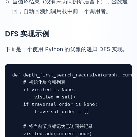
当循环结束（没有未访问的邻居留下），函数返
回，自动回溯到调用栈中前一个调用者。
DFS 实现示例
下面是一个使用 Python 的优雅的递归 DFS 实现。
def depth_first_search_recursive(graph, curre
    # 初始化集合和列表

    if visited is None:

        visited = set()

    if traversal_order is None:

        traversal_order = []

    # 将当前节点标记为已访问并记录

    visited.add(current_node)
