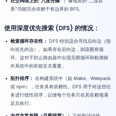
社交网络上的"六度分隔"：
像领英的"二度联
系"功能完全依赖于有边界的 BFS。
使用深度优先搜索 (DFS) 的情况：
检查循环存在性：
DFS 特别适合寻找后向边（指
向祖先的边）。如果存在后向边，则该图有循
环。这对于防止路由器中出现无限循环和检测操
作系统中的死锁至关重要。
拓扑排序：
在构建系统中（如 Make、Webpack
或 npm），任务具有依赖性。DFS 用于对这些任
务进行线性排序，以便每个任务只在其依赖项满
足后执行。
内存非常有限（且图很宽）：
正如所讨论的，