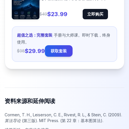
$23.99
$49
立即购买
超值之选：完整套装
手册与大师课。即时下载，终身
使用。
$29.99
$98
获取套装
资料来源和延伸阅读
Cormen, T. H., Leiserson, C. E., Rivest, R. L., & Stein, C. (2009).
算法导论
(第三版). MIT Press. (第 22 章：基本图算法).