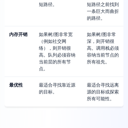
短路径。
短路径之前找到
一条巨大而曲折
的路径。
内存开销
如果树/图非常宽
如果树/图非常
（例如社交网
深，则开销很
络），则开销很
高。调用栈必须
高。队列必须容纳
容纳当前节点的
当前层的所有节
所有祖先。
点。
最优性
最适合寻找靠近源
最适合寻找远离
的目标。
源的目标或探索
所有可能性。