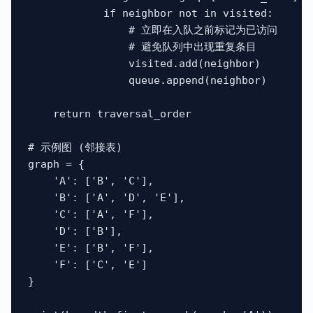
            if neighbor not in visited:

                # 立即在入队之前标记为已访问

                # 避免队列中出现重复条目

                visited.add(neighbor)

                queue.append(neighbor)

    return traversal_order

# 示例图 (邻接表)

graph = {

    'A': ['B', 'C'],

    'B': ['A', 'D', 'E'],

    'C': ['A', 'F'],

    'D': ['B'],

    'E': ['B', 'F'],

    'F': ['C', 'E']

}
