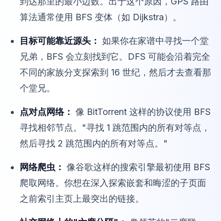
到达那里的最小边数。出于这个原因，GPS 路由
算法通常使用 BFS 变体（如 Dijkstra）。
目标可能靠近源头：
如果你在家谱中寻找一个堂
兄弟，BFS 会立刻找到它。DFS 可能会沿着完全
不同的家族分支探索到 16 世纪，然后才去查看那
个堂兄。
点对点网络：
像 BitTorrent 这样的协议使用 BFS
寻找相邻节点。"寻找 1 跳范围内的所有对等点，
然后寻找 2 跳范围内的所有对等点。"
网络爬虫：
像谷歌这样的搜索引擎最初使用 BFS
爬取网络。你想在深入探索嵌套和晦涩的子页面
之前索引主页上最突出的链接。