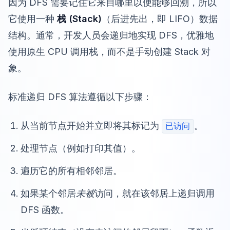
因为 DFS 需要记住它来自哪里以便能够回溯，所以
它使用一种
栈 (Stack)
（后进先出，即 LIFO）数据
结构。通常，开发人员会递归地实现 DFS，优雅地
使用原生 CPU 调用栈，而不是手动创建 Stack 对
象。
标准递归 DFS 算法遵循以下步骤：
从当前节点开始并立即将其标记为
。
已访问
处理节点（例如打印其值）。
遍历它的所有相邻邻居。
如果某个邻居
未被
访问，就在该邻居上递归调用
DFS 函数。