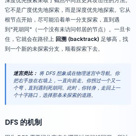
深度优先搜索采取了截然不同且更具攻击性的方法。
它不是广度优先地探索，而是深度优先地探索。它从
根节点开始，尽可能沿着单一分支探索，直到遇
到"死胡同"（一个没有未访问邻居的节点）。一旦卡
住，它就会在路径上
回溯 (backtrack)
足够高，找
到一个新的未探索分支，顺着探索下去。
迷宫类比：
将 DFS 想象成在物理迷宫中导航。你
把右手放在右墙上，一直向前走。你拐过一个又一
个弯，直到遇到死胡同。此时，你转身，走回上一
个十字路口，选择那条未探索的道路。
DFS 的机制