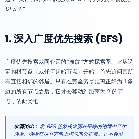
DFS？"
1. 深入广度优先搜索 (BFS)
广度优先搜索以同心圆的"波纹"方式探索图。它从选
定的根节点（或任何起始节点）开始，首先访问其所
有直接相邻的邻居。只有在完全穷尽距离正好为 1 条
边的所有节点之后，它才会移动到距离为 2 的节
点，依此类推。
水滴类比：
将 BFS 想象成水滴在平静的池塘中产生
涟漪。涟漪在所有方向上均匀向外扩展。它不会沿