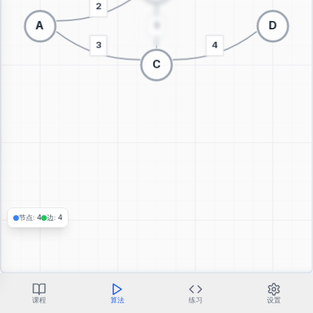
切换到3D可视化
节点
:
4
边
:
4
课程
算法
练习
设置