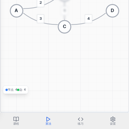
切换到3D可视化
节点
:
4
边
:
4
课程
算法
练习
设置