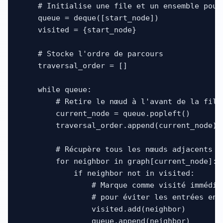
    # Initialise une file et un ensemble pour 
    queue = deque([start_node])

    visited = {start_node}

    # Stocke l'ordre de parcours

    traversal_order = []

    while queue:

        # Retire le nœud à l'avant de la file

        current_node = queue.popleft()

        traversal_order.append(current_node)

        # Récupère tous les nœuds adjacents au
        for neighbor in graph[current_node]:

            if neighbor not in visited:

                # Marque comme visité immédia
                # pour éviter les entrées en d
                visited.add(neighbor)

                queue.append(neighbor)
