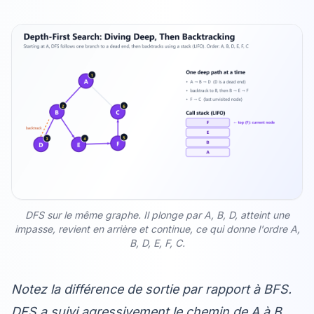
DFS sur le même graphe. Il plonge par A, B, D, atteint une
impasse, revient en arrière et continue, ce qui donne l'ordre A,
B, D, E, F, C.
Notez la différence de sortie par rapport à BFS.
DFS a suivi agressivement le chemin de A à B