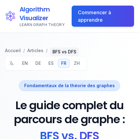
Algorithm
Commencer à
Visualizer
apprendre
LEARN GRAPH THEORY
Accueil
/
Articles
/
BFS vs DFS
EN
DE
ES
FR
ZH
Fondamentaux de la théorie des graphes
Le guide complet du
parcours de graphe :
BFS vs. DFS