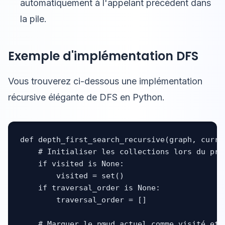
automatiquement à l'appelant précédent dans
la pile.
Exemple d'implémentation DFS
Vous trouverez ci-dessous une implémentation
récursive élégante de DFS en Python.
def depth_first_search_recursive(graph, curre
    # Initialiser les collections lors du prem
    if visited is None:

        visited = set()

    if traversal_order is None:

        traversal_order = []

    # Marquer le nœud actuel comme visité et l