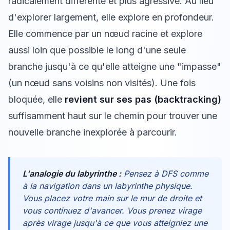
radicalement différente et plus agressive. Au lieu
d'explorer largement, elle explore en profondeur.
Elle commence par un nœud racine et explore
aussi loin que possible le long d'une seule
branche jusqu'à ce qu'elle atteigne une "impasse"
(un nœud sans voisins non visités). Une fois
bloquée, elle
revient sur ses pas (backtracking)
suffisamment haut sur le chemin pour trouver une
nouvelle branche inexplorée à parcourir.
L'analogie du labyrinthe :
Pensez à DFS comme
à la navigation dans un labyrinthe physique.
Vous placez votre main sur le mur de droite et
vous continuez d'avancer. Vous prenez virage
après virage jusqu'à ce que vous atteigniez une