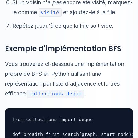
Si un voisin n'a
pas
encore été visité, marquez-
le comme
et ajoutez-le à la file.
visité
Répétez jusqu'à ce que la File soit vide.
Exemple d'implémentation BFS
Vous trouverez ci-dessous une implémentation
propre de BFS en Python utilisant une
représentation par liste d'adjacence et la très
efficace
.
collections.deque
from collections import deque

def breadth_first_search(graph, start_node):
