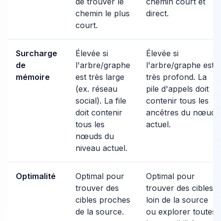
de trouver le
chemin court et
chemin le plus
direct.
court.
Surcharge
Élevée si
Élevée si
de
l'arbre/graphe
l'arbre/graphe est
mémoire
est très large
très profond. La
(ex. réseau
pile d'appels doit
social). La file
contenir tous les
doit contenir
ancêtres du nœud
tous les
actuel.
nœuds du
niveau actuel.
Optimalité
Optimal pour
Optimal pour
trouver des
trouver des cibles
cibles proches
loin de la source
de la source.
ou explorer toutes