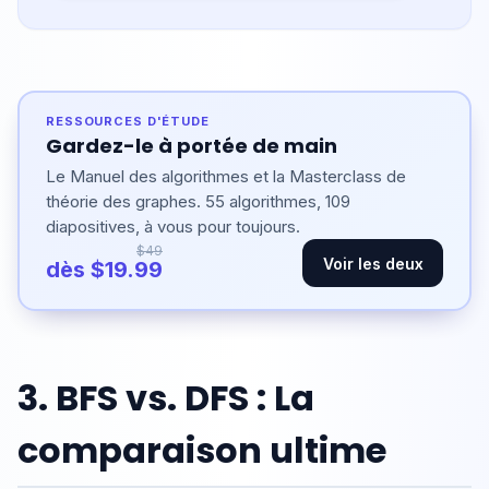
RESSOURCES D'ÉTUDE
Gardez-le à portée de main
Le Manuel des algorithmes et la Masterclass de
théorie des graphes. 55 algorithmes, 109
diapositives, à vous pour toujours.
$49
Voir les deux
dès $19.99
3. BFS vs. DFS : La
comparaison ultime