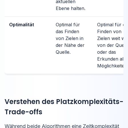
aktuellen
Ebene halten.
Optimalität
Optimal für
Optimal für d
das Finden
Finden von
von Zielen in
Zielen weit w
der Nähe der
von der Quell
Quelle.
oder das
Erkunden alle
Möglichkeiten
Verstehen des Platzkomplexitäts-
Trade-offs
Während beide Algorithmen eine Zeitkomplexität