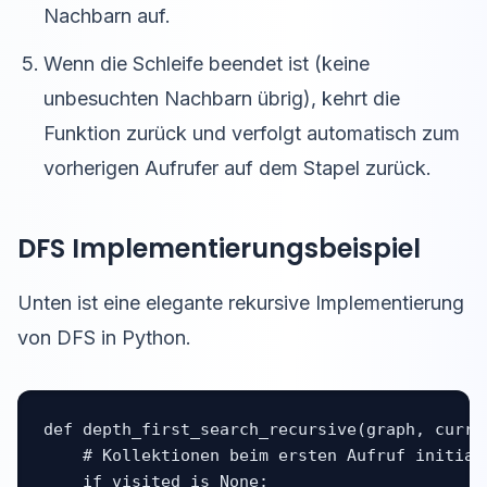
Nachbarn auf.
Wenn die Schleife beendet ist (keine
unbesuchten Nachbarn übrig), kehrt die
Funktion zurück und verfolgt automatisch zum
vorherigen Aufrufer auf dem Stapel zurück.
DFS Implementierungsbeispiel
Unten ist eine elegante rekursive Implementierung
von DFS in Python.
def depth_first_search_recursive(graph, curre
    # Kollektionen beim ersten Aufruf initiali
    if visited is None:
