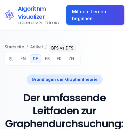
Algorithm
Mit dem Lernen
Visualizer
beginnen
LEARN GRAPH THEORY
Startseite
/
Artikel
/
BFS vs DFS
EN
DE
ES
FR
ZH
Grundlagen der Graphentheorie
Der umfassende
Leitfaden zur
Graphendurchsuchung: