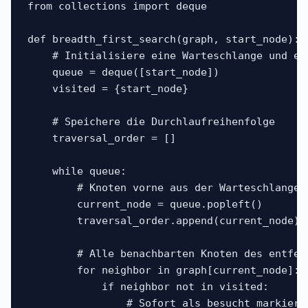
from collections import deque

def breadth_first_search(graph, start_node):

    # Initialisiere eine Warteschlange und ei
    queue = deque([start_node])

    visited = {start_node}

    # Speichere die Durchlaufreihenfolge

    traversal_order = []

    while queue:

        # Knoten vorne aus der Warteschlange e
        current_node = queue.popleft()

        traversal_order.append(current_node)

        # Alle benachbarten Knoten des entfern
        for neighbor in graph[current_node]:

            if neighbor not in visited:

                # Sofort als besucht markieren