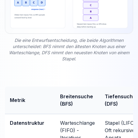
Die eine Entwurfsentscheidung, die beide Algorithmen
unterscheidet: BFS nimmt den ältesten Knoten aus einer
Warteschlange, DFS nimmt den neuesten Knoten von einem
Stapel.
Breitensuche
Tiefensuche
Metrik
(BFS)
(DFS)
Datenstruktur
Warteschlange
Stapel (LIFO) 
(FIFO) -
Oft rekursiver
Iterativer
Ansatz