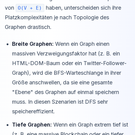
von
haben, unterscheiden sich ihre
O(V + E)
Platzkomplexitäten je nach Topologie des
Graphen drastisch.
Breite Graphen:
Wenn ein Graph einen
massiven Verzweigungsfaktor hat (z. B. ein
HTML-DOM-Baum oder ein Twitter-Follower-
Graph), wird die BFS-Warteschlange in ihrer
Größe anschwellen, da sie eine gesamte
"Ebene" des Graphen auf einmal speichern
muss. In diesen Szenarien ist DFS sehr
speichereffizient.
Tiefe Graphen:
Wenn ein Graph extrem tief ist
(z. B. eine massive Blockchain oder ein tiefer