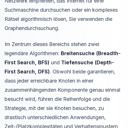
Netzwerk empfehlen, das Internet für eine
Suchmaschine durchsuchen oder ein komplexes
Rätsel algorithmisch lösen, Sie verwenden die
Graphendurchsuchung.
Im Zentrum dieses Bereichs stehen zwei
legendäre Algorithmen:
Breitensuche (Breadth-
First Search, BFS)
und
Tiefensuche (Depth-
First Search, DFS)
. Obwohl beide garantieren,
dass jeder erreichbare Knoten in einer
zusammenhängenden Komponente genau einmal
besucht wird, führen die Reihenfolge und die
Strategie, mit der sie Knoten besuchen, zu
drastisch unterschiedlichen Anwendungen,
Zeit-/Platzkomplexitäten und Verhaltensmustern.