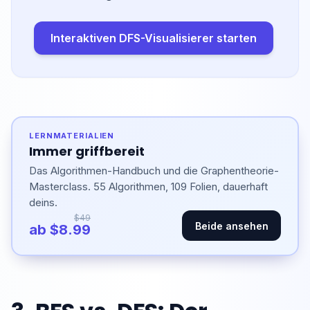
Interaktiven DFS-Visualisierer starten
LERNMATERIALIEN
Immer griffbereit
Das Algorithmen-Handbuch und die Graphentheorie-
Masterclass. 55 Algorithmen, 109 Folien, dauerhaft
deins.
$49
Beide ansehen
ab $8.99