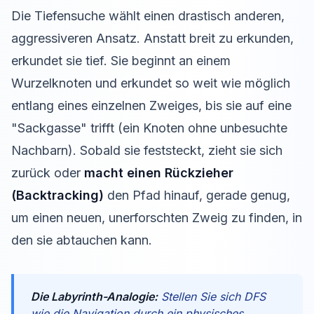
Die Tiefensuche wählt einen drastisch anderen,
aggressiveren Ansatz. Anstatt breit zu erkunden,
erkundet sie tief. Sie beginnt an einem
Wurzelknoten und erkundet so weit wie möglich
entlang eines einzelnen Zweiges, bis sie auf eine
"Sackgasse" trifft (ein Knoten ohne unbesuchte
Nachbarn). Sobald sie feststeckt, zieht sie sich
zurück oder
macht einen Rückzieher
(Backtracking)
den Pfad hinauf, gerade genug,
um einen neuen, unerforschten Zweig zu finden, in
den sie abtauchen kann.
Die Labyrinth-Analogie:
Stellen Sie sich DFS
wie die Navigation durch ein physisches