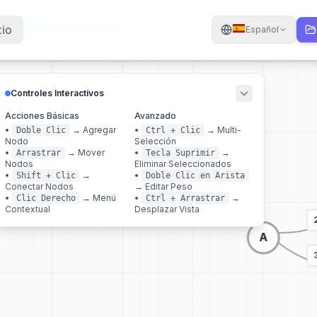
cio
Español
Controles Interactivos
Acciones Básicas
Avanzado
•
→
Agregar
•
→
Multi-
Doble Clic
Ctrl + Clic
Nodo
Selección
•
→
Mover
•
→
Arrastrar
Tecla Suprimir
Nodos
Eliminar Seleccionados
•
→
•
Shift + Clic
Doble Clic en Arista
Conectar Nodos
→
Editar Peso
•
→
Menú
•
→
Clic Derecho
Ctrl + Arrastrar
Contextual
Desplazar Vista