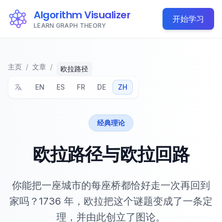
Algorithm Visualizer
开始学习
LEARN GRAPH THEORY
主页
/
文章
/
欧拉路径
EN
ES
FR
DE
ZH
经典理论
欧拉路径与欧拉回路
你能把一座城市的每座桥都恰好走一次再回到
家吗？1736 年，欧拉把这个谜题变成了一条定
理，并由此创立了图论。