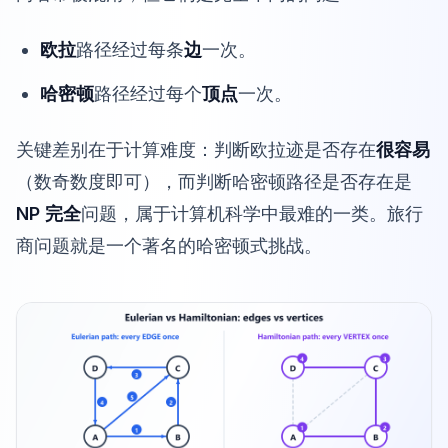
欧拉
路径经过每条
边
一次。
哈密顿
路径经过每个
顶点
一次。
关键差别在于计算难度：判断欧拉迹是否存在
很容易
（数奇数度即可），而判断哈密顿路径是否存在是
NP 完全
问题，属于计算机科学中最难的一类。
旅行
商问题
就是一个著名的哈密顿式挑战。