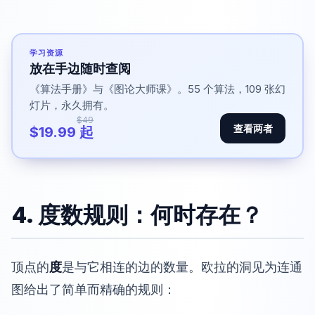
学习资源
放在手边随时查阅
《算法手册》与《图论大师课》。55 个算法，109 张幻
灯片，永久拥有。
$49
查看两者
$19.99 起
4. 度数规则：何时存在？
顶点的
度
是与它相连的边的数量。欧拉的洞见为连通
图给出了简单而精确的规则：