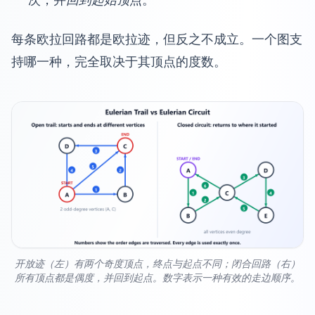
每条欧拉回路都是欧拉迹，但反之不成立。一个图支
持哪一种，完全取决于其顶点的度数。
开放迹（左）有两个奇度顶点，终点与起点不同；闭合回路（右）
所有顶点都是偶度，并回到起点。数字表示一种有效的走边顺序。