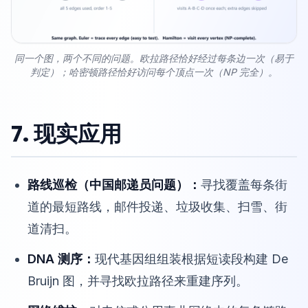
同一个图，两个不同的问题。欧拉路径恰好经过每条边一次（易于
判定）；哈密顿路径恰好访问每个顶点一次（NP 完全）。
7. 现实应用
路线巡检（中国邮递员问题）：
寻找覆盖每条街
道的最短路线，邮件投递、垃圾收集、扫雪、街
道清扫。
DNA 测序：
现代基因组组装根据短读段构建 De
Bruijn 图，并寻找欧拉路径来重建序列。