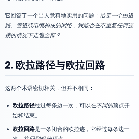
它回答了一个出人意料地实用的问题：
给定一个由道
路、管道或电缆构成的网络，我能否在不重复任何连
接的情况下走遍全部？
2. 欧拉路径与欧拉回路
这两个术语密切相关，但并不相同：
欧拉路径
经过每条边一次，可以在
不同的
顶点开
始和结束。
欧拉回路
是一条闭合的欧拉迹，它经过每条边一
次，并
回到起始顶点
。