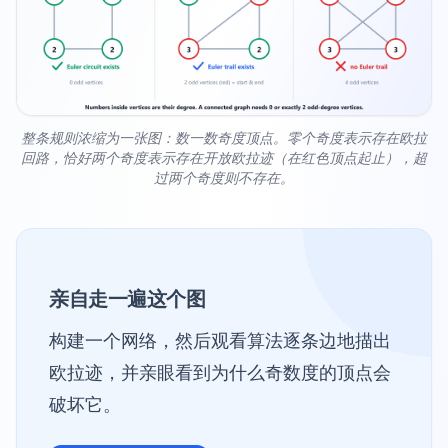
整条规则浓缩为一张图：数一数奇度顶点。零个奇度表示存在欧拉
回路，恰好两个奇度表示存在开放欧拉迹（在红色顶点起止），超
过两个奇度则不存在。
亲自走一遍这个图
构建一个网络，然后观看算法逐条边地描出
欧拉迹，并亲眼看到为什么奇数度的顶点会
破坏它。