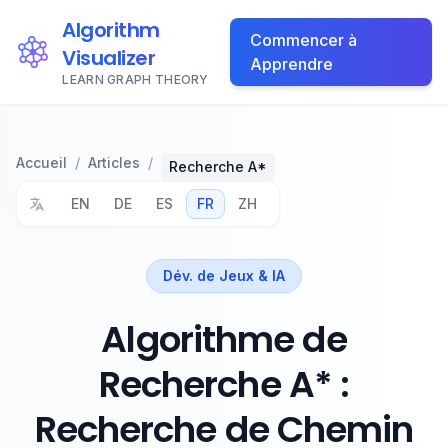
Algorithm
Commencer à
Visualizer
Apprendre
LEARN GRAPH THEORY
Accueil
/
Articles
/
Recherche A*
EN
DE
ES
FR
ZH
Dév. de Jeux & IA
Algorithme de
Recherche A* :
Recherche de Chemin