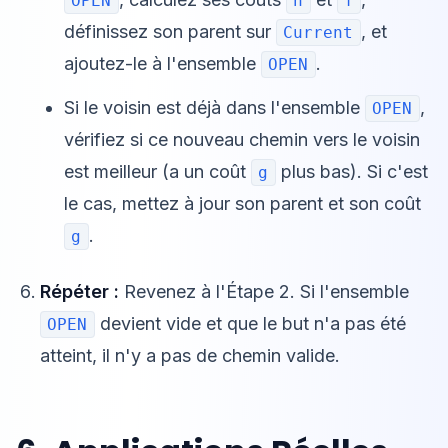
OPEN
h
f
définissez son parent sur
, et
Current
ajoutez-le à l'ensemble
.
OPEN
Si le voisin est déjà dans l'ensemble
,
OPEN
vérifiez si ce nouveau chemin vers le voisin
est meilleur (a un coût
plus bas). Si c'est
g
le cas, mettez à jour son parent et son coût
.
g
Répéter :
Revenez à l'Étape 2. Si l'ensemble
devient vide et que le but n'a pas été
OPEN
atteint, il n'y a pas de chemin valide.