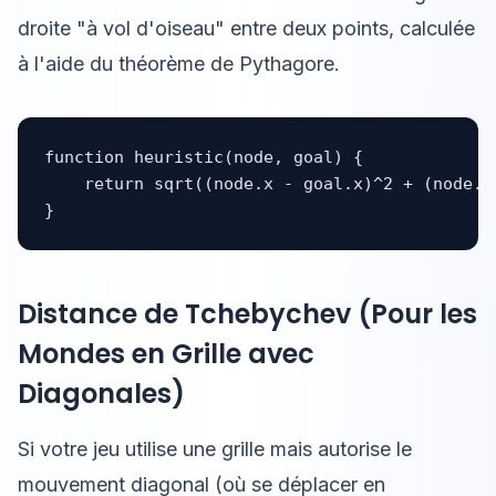
droite "à vol d'oiseau" entre deux points, calculée
à l'aide du théorème de Pythagore.
function heuristic(node, goal) {

    return sqrt((node.x - goal.x)^2 + (node.y 
}
Distance de Tchebychev (Pour les
Mondes en Grille avec
Diagonales)
Si votre jeu utilise une grille mais autorise le
mouvement diagonal (où se déplacer en