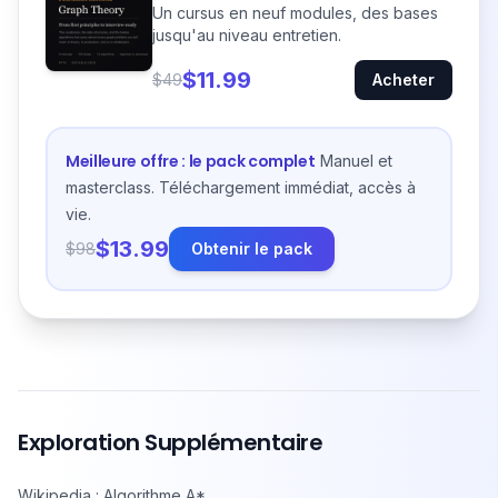
Un cursus en neuf modules, des bases
jusqu'au niveau entretien.
$11.99
$49
Acheter
Meilleure offre : le pack complet
Manuel et
masterclass. Téléchargement immédiat, accès à
vie.
$13.99
$98
Obtenir le pack
Exploration Supplémentaire
Wikipedia : Algorithme A*