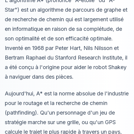
L'algorithme A* (prononcé "A-étoile" ou "A-
Star") est un algorithme de parcours de graphe et
de recherche de chemin qui est largement utilisé
en informatique en raison de sa complétude, de
son optimalité et de son efficacité optimale.
Inventé en 1968 par Peter Hart, Nils Nilsson et
Bertram Raphael du Stanford Research Institute, il
a été conçu à l'origine pour aider le robot Shakey
à naviguer dans des pièces.
Aujourd'hui, A* est la norme absolue de l'industrie
pour le routage et la recherche de chemin
(pathfinding). Qu'un personnage d'un jeu de
stratégie marche sur une grille, ou qu'un GPS
calcule le trajet le plus rapide à travers un pays,