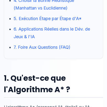
4. Choisir la Bonne Heuristique
(Manhattan vs Euclidienne)
5. Exécution Étape par Étape d'A*
6. Applications Réelles dans le Dév. de
Jeux & l'IA
7. Foire Aux Questions (FAQ)
1. Qu'est-ce que
l'Algorithme A* ?