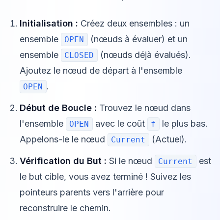
Initialisation :
Créez deux ensembles : un
ensemble
(nœuds à évaluer) et un
OPEN
ensemble
(nœuds déjà évalués).
CLOSED
Ajoutez le nœud de départ à l'ensemble
.
OPEN
Début de Boucle :
Trouvez le nœud dans
l'ensemble
avec le coût
le plus bas.
OPEN
f
Appelons-le le nœud
(Actuel).
Current
Vérification du But :
Si le nœud
est
Current
le but cible, vous avez terminé ! Suivez les
pointeurs parents vers l'arrière pour
reconstruire le chemin.