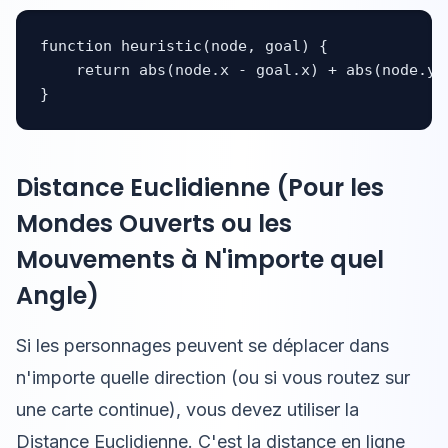
function heuristic(node, goal) {

    return abs(node.x - goal.x) + abs(node.y -
}
Distance Euclidienne (Pour les
Mondes Ouverts ou les
Mouvements à N'importe quel
Angle)
Si les personnages peuvent se déplacer dans
n'importe quelle direction (ou si vous routez sur
une carte continue), vous devez utiliser la
Distance Euclidienne. C'est la distance en ligne