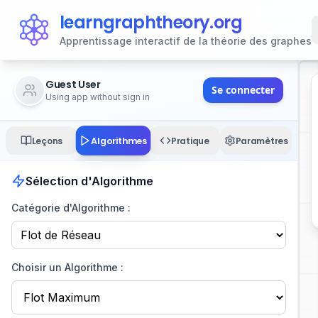
learngraphtheory.org
Apprentissage interactif de la théorie des graphes
Guest User
Se connecter
Using app without sign in
Algorithmes
Leçons
Pratique
Paramètres
Sélection d'Algorithme
Catégorie d'Algorithme :
Choisir un Algorithme :