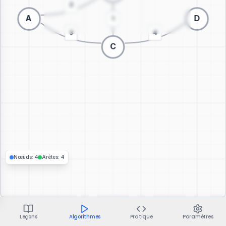
Passer à la visualisation 3D
Nœuds
:
4
Arêtes
:
4
Leçons
Algorithmes
Pratique
Paramètres