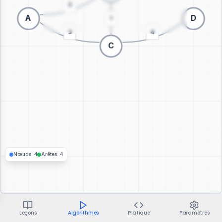
Passer à la visualisation 3D
Nœuds
:
4
Arêtes
:
4
Leçons
Algorithmes
Pratique
Paramètres