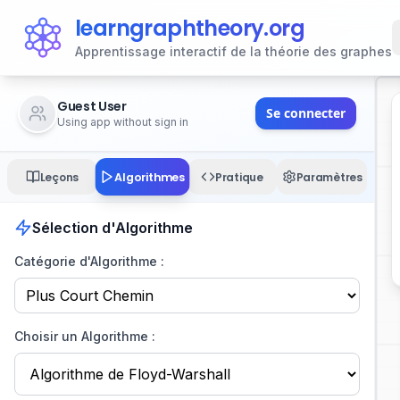
learngraphtheory.org
Apprentissage interactif de la théorie des graphes
Guest User
Se connecter
Using app without sign in
Algorithmes
Leçons
Pratique
Paramètres
Sélection d'Algorithme
Catégorie d'Algorithme :
Choisir un Algorithme :