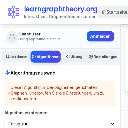
learngraphtheory.org
Startseite
Interaktives Graphentheorie-Lernen
Guest User
Anmelden
Using app without sign in
Algorithmen
Lektionen
Übung
Einstellungen
Algorithmusauswahl
Dieser Algorithmus benötigt einen gerichteten
Graphen.
Überprüfen Sie die Einstellungen, um zu
konfigurieren.
Algorithmuskategorie