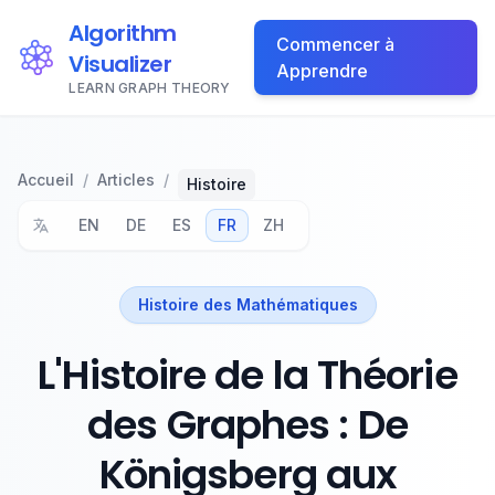
Algorithm
Commencer à
Visualizer
Apprendre
LEARN GRAPH THEORY
Accueil
/
Articles
/
Histoire
EN
DE
ES
FR
ZH
Histoire des Mathématiques
L'Histoire de la Théorie
des Graphes : De
Königsberg aux