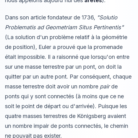
nous appelons aujourd'hui des
arêtes
).
Dans son article fondateur de 1736,
"Solutio
Problematis ad Geometriam Situs Pertinentis"
(La solution d'un problème relatif à la géométrie
de position), Euler a prouvé que la promenade
était impossible. Il a raisonné que lorsqu'on entre
sur une masse terrestre par un pont, on doit la
quitter par un autre pont. Par conséquent, chaque
masse terrestre doit avoir un nombre
pair
de
ponts qui y sont connectés (à moins que ce ne
soit le point de départ ou d'arrivée). Puisque les
quatre masses terrestres de Königsberg avaient
un nombre impair de ponts connectés, le chemin
ne pouvait pas exister.