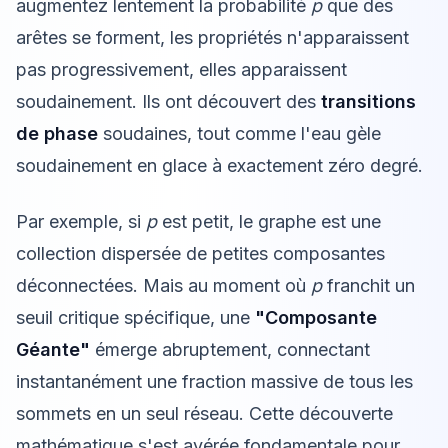
augmentez lentement la probabilité
p
que des
arêtes se forment, les propriétés n'apparaissent
pas progressivement, elles apparaissent
soudainement. Ils ont découvert des
transitions
de phase
soudaines, tout comme l'eau gèle
soudainement en glace à exactement zéro degré.
Par exemple, si
p
est petit, le graphe est une
collection dispersée de petites composantes
déconnectées. Mais au moment où
p
franchit un
seuil critique spécifique, une
"Composante
Géante"
émerge abruptement, connectant
instantanément une fraction massive de tous les
sommets en un seul réseau. Cette découverte
mathématique s'est avérée fondamentale pour