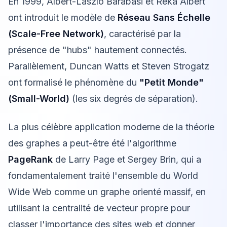
En 1999, Albert-László Barabási et Réka Albert
ont introduit le modèle de
Réseau Sans Échelle
(Scale-Free Network)
, caractérisé par la
présence de "hubs" hautement connectés.
Parallèlement, Duncan Watts et Steven Strogatz
ont formalisé le phénomène du
"Petit Monde"
(Small-World)
(les six degrés de séparation).
La plus célèbre application moderne de la théorie
des graphes a peut-être été l'algorithme
PageRank
de Larry Page et Sergey Brin, qui a
fondamentalement traité l'ensemble du World
Wide Web comme un graphe orienté massif, en
utilisant la centralité de vecteur propre pour
classer l'importance des sites web et donner