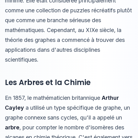
minime. Elle était considérée principalement
comme une collection de puzzles récréatifs plutôt
que comme une branche sérieuse des
mathématiques. Cependant, au XIXe siècle, la
théorie des graphes a commencé à trouver des
applications dans d'autres disciplines
scientifiques.
Les Arbres et la Chimie
En 1857, le mathématicien britannique
Arthur
Cayley
a utilisé un type spécifique de graphe, un
graphe connexe sans cycles, qu'il a appelé un
arbre
, pour compter le nombre d'isomères des
alcanes en chimie théorique. C'est également vers