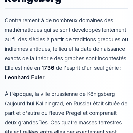
Contrairement à de nombreux domaines des
mathématiques qui se sont développés lentement
au fil des siècles à partir de traditions grecques ou
indiennes antiques, le lieu et la date de naissance
exacts de la théorie des graphes sont incontestés.
Elle est née en
1736
de l'esprit d'un seul génie :
Leonhard Euler
.
À l'époque, la ville prussienne de Königsberg
(aujourd'hui Kaliningrad, en Russie) était située de
part et d'autre du fleuve Pregel et comprenait
deux grandes îles. Ces quatre masses terrestres
étaient reliées entre elles par exactement sept