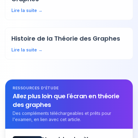
Lire la suite →
Histoire de la Théorie des Graphes
Lire la suite →
RESSOURCES D'ÉTUDE
Allez plus loin que l'écran en théorie
des graphes
Des compléments téléchargeables et prêts pour
l'examen, en lien avec cet article.