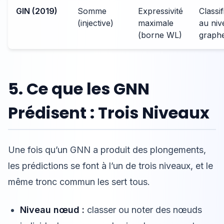
GIN (2019)
Somme
Expressivité
Classif
(injective)
maximale
au niv
(borne WL)
graph
5. Ce que les GNN
Prédisent : Trois Niveaux
Une fois qu’un GNN a produit des plongements,
les prédictions se font à l’un de trois niveaux, et le
même tronc commun les sert tous.
Niveau nœud :
classer ou noter des nœuds