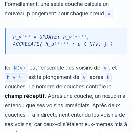
Formellement, une seule couche calcule un
nouveau plongement pour chaque nœud
:
v
h_v⁽ᵏ⁾ = UPDATE( h_v⁽ᵏ⁻¹⁾,
AGGREGATE{ h_u⁽ᵏ⁻¹⁾ : u ∈ N(v) } )
Ici
est l’ensemble des voisins de
, et
N(v)
v
est le plongement de
après
h_v⁽ᵏ⁾
v
k
couches. Le nombre de couches contrôle le
champ réceptif
. Après une couche, un nœud n’a
entendu que ses voisins immédiats. Après deux
couches, il a indirectement entendu les voisins de
ses voisins, car ceux-ci s’étaient eux-mêmes mis à