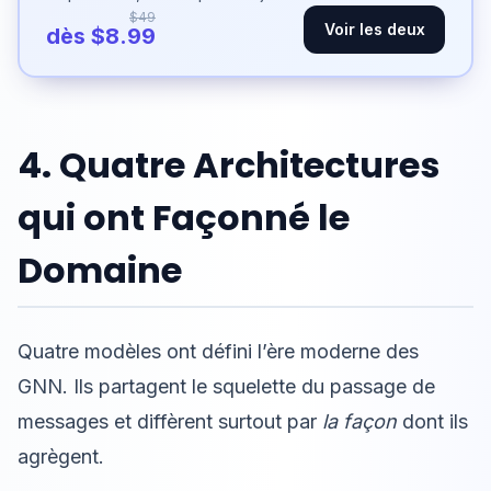
$49
Voir les deux
dès $8.99
4. Quatre Architectures
qui ont Façonné le
Domaine
Quatre modèles ont défini l’ère moderne des
GNN. Ils partagent le squelette du passage de
messages et diffèrent surtout par
la façon
dont ils
agrègent.