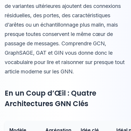
de variantes ultérieures ajoutent des connexions
résiduelles, des portes, des caractéristiques
d’arêtes ou un échantillonnage plus malin, mais
presque toutes conservent le même cœur de
passage de messages. Comprendre GCN,
GraphSAGE, GAT et GIN vous donne donc le
vocabulaire pour lire et raisonner sur presque tout
article moderne sur les GNN.
En un Coup d’Œil : Quatre
Architectures GNN Clés
Modèle
Agrégation
Idée clé
Idéal 