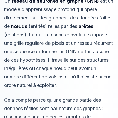
Un
réseau de neurones en graphe (GNN)
est un
modèle d’apprentissage profond qui opère
directement sur des graphes : des données faites
de
nœuds
(entités) reliés par des
arêtes
(relations). Là où un réseau convolutif suppose
une grille régulière de pixels et un réseau récurrent
une séquence ordonnée, un GNN ne fait aucune
de ces hypothèses. Il travaille sur des structures
irrégulières où chaque nœud peut avoir un
nombre différent de voisins et où il n’existe aucun
ordre naturel à exploiter.
Cela compte parce qu’une grande partie des
données réelles sont par nature des graphes :
réseaux sociaux, molécules, graphes de