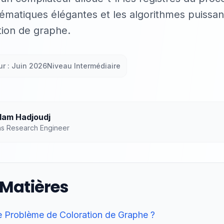
matiques élégantes et les algorithmes puissant
ion de graphe.
ur : Juin 2026
Niveau Intermédiaire
am Hadjoudj
ns Research Engineer
 Matières
le Problème de Coloration de Graphe ?