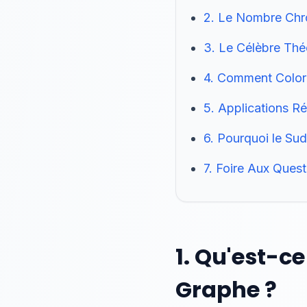
2. Le Nombre Chro
3. Le Célèbre Th
4. Comment Colori
5. Applications Ré
6. Pourquoi le Su
7. Foire Aux Ques
1. Qu'est-c
Graphe ?