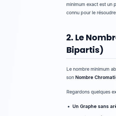
minimum exact est un
connu pour le résoudre
2. Le Nombr
Bipartis)
Le nombre minimum abso
son
Nombre Chromat
Regardons quelques ex
Un Graphe sans arê