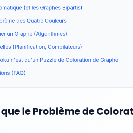
matique (et les Graphes Bipartis)
éorème des Quatre Couleurs
er un Graphe (Algorithmes)
elles (Planification, Compilateurs)
doku n'est qu'un Puzzle de Coloration de Graphe
tions (FAQ)
e que le Problème de Colora