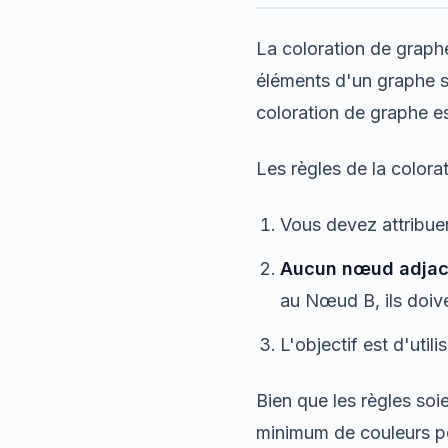
La coloration de graphe
éléments d'un graphe so
coloration de graphe e
Les règles de la color
Vous devez attribu
Aucun nœud adjace
au Nœud B, ils doive
L'objectif est d'uti
Bien que les règles so
minimum de couleurs pou