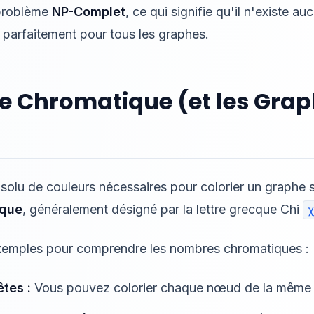
 problème
NP-Complet
, ce qui signifie qu'il n'existe a
 parfaitement pour tous les graphes.
e Chromatique (et les Gra
lu de couleurs nécessaires pour colorier un graphe s
ique
, généralement désigné par la lettre grecque Chi
emples pour comprendre les nombres chromatiques :
tes :
Vous pouvez colorier chaque nœud de la même 