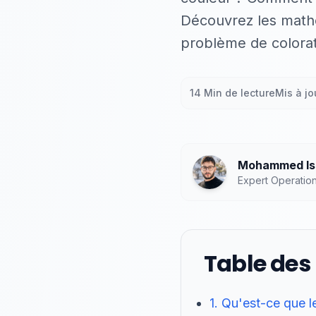
Découvrez les mathé
problème de colorat
14 Min de lecture
Mis à jo
Mohammed Isl
Expert Operatio
Table des
1. Qu'est-ce que 