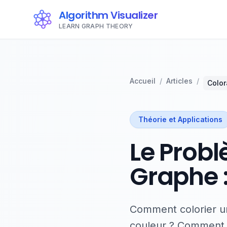
Algorithm Visualizer
LEARN GRAPH THEORY
Accueil
/
Articles
/
Color
Théorie et Applications
Le Prob
Graphe 
Comment colorier u
couleur ? Comment u