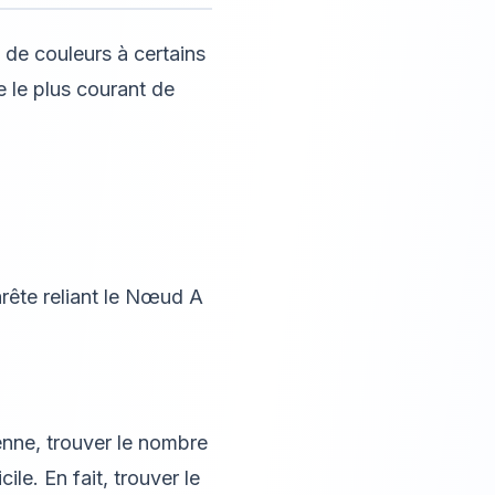
 de couleurs à certains
e le plus courant de
arête reliant le Nœud A
enne, trouver le nombre
e. En fait, trouver le