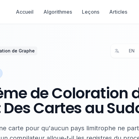
Accueil
Algorithmes
Leçons
Articles
ation de Graphe
EN
lème de Coloration 
: Des Cartes au Sud
ne carte pour qu'aucun pays limitrophe ne pa
n compilateur alloue-t-il les registres du proc