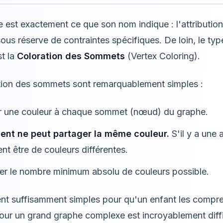
 est exactement ce que son nom indique : l'attribution
us réserve de contraintes spécifiques. De loin, le typ
st la
Coloration des Sommets
(Vertex Coloring).
ation des sommets sont remarquablement simples :
er une couleur à chaque sommet (nœud) du graphe.
nt ne peut partager la même couleur.
S'il y a une 
nt être de couleurs différentes.
liser le nombre minimum absolu de couleurs possible.
ient suffisamment simples pour qu'un enfant les compr
r un grand graphe complexe est incroyablement difficil