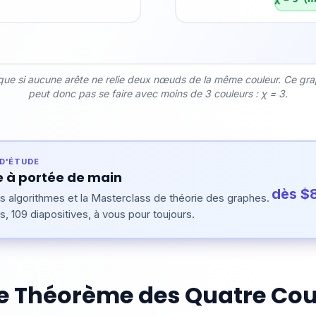
que si aucune arête ne relie deux nœuds de la même couleur. Ce graph
peut donc pas se faire avec moins de 3 couleurs : χ = 3.
D'ÉTUDE
 à portée de main
dès $
 algorithmes et la Masterclass de théorie des graphes.
s, 109 diapositives, à vous pour toujours.
re Théorème des Quatre Cou