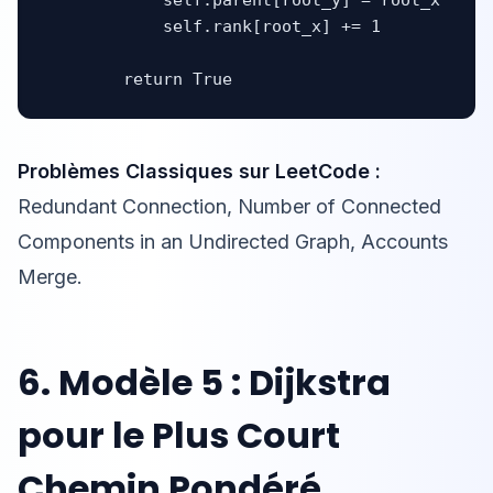
            self.rank[root_x] += 1

        return True
Problèmes Classiques sur LeetCode :
Redundant Connection, Number of Connected
Components in an Undirected Graph, Accounts
Merge.
6. Modèle 5 : Dijkstra
pour le Plus Court
Chemin Pondéré