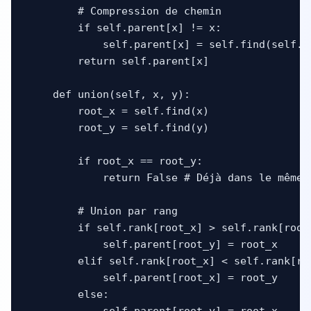
        # Compression de chemin

        if self.parent[x] != x:

            self.parent[x] = self.find(self.pa
        return self.parent[x]

    def union(self, x, y):

        root_x = self.find(x)

        root_y = self.find(y)

        if root_x == root_y:

            return False # Déjà dans le même 
        # Union par rang

        if self.rank[root_x] > self.rank[root_
            self.parent[root_y] = root_x

        elif self.rank[root_x] < self.rank[roo
            self.parent[root_x] = root_y

        else:

            self.parent[root_y] = root_x
