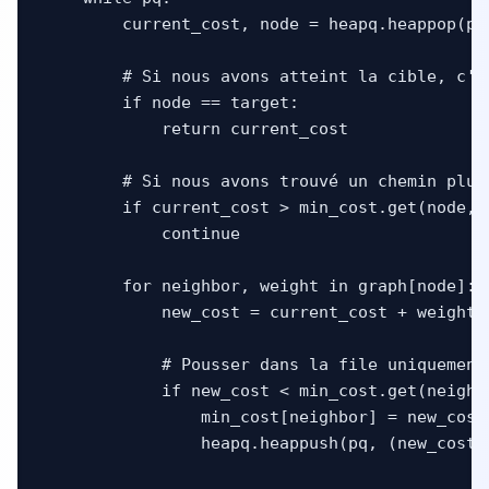
        current_cost, node = heapq.heappop(pq)
        # Si nous avons atteint la cible, c'e
        if node == target:

            return current_cost

        # Si nous avons trouvé un chemin plus
        if current_cost > min_cost.get(node, f
            continue

        for neighbor, weight in graph[node]:

            new_cost = current_cost + weight

            # Pousser dans la file uniquement
            if new_cost < min_cost.get(neighbo
                min_cost[neighbor] = new_cost

                heapq.heappush(pq, (new_cost, 