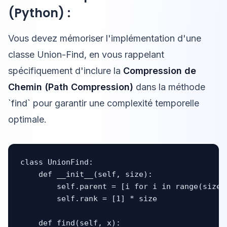
(Python) :
Vous devez mémoriser l'implémentation d'une
classe Union-Find, en vous rappelant
spécifiquement d'inclure la
Compression de
Chemin (Path Compression)
dans la méthode
`find` pour garantir une complexité temporelle
optimale.
class UnionFind:

    def __init__(self, size):

        self.parent = [i for i in range(size)]
        self.rank = [1] * size

    def find(self, x):
