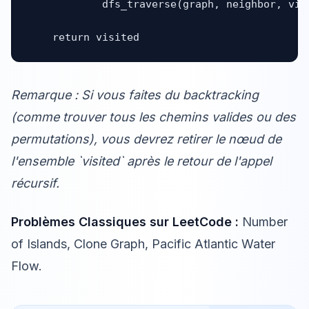
            dfs_traverse(graph, neighbor, visi
    return visited
Remarque : Si vous faites du backtracking
(comme trouver tous les chemins valides ou des
permutations), vous devrez retirer le nœud de
l'ensemble `visited` après le retour de l'appel
récursif.
Problèmes Classiques sur LeetCode :
Number
of Islands, Clone Graph, Pacific Atlantic Water
Flow.