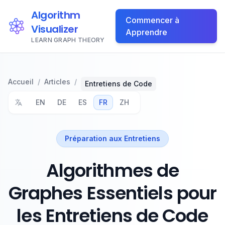
Algorithm
Commencer à
Visualizer
Apprendre
LEARN GRAPH THEORY
Accueil
/
Articles
/
Entretiens de Code
EN
DE
ES
FR
ZH
Préparation aux Entretiens
Algorithmes de
Graphes Essentiels pour
les Entretiens de Code