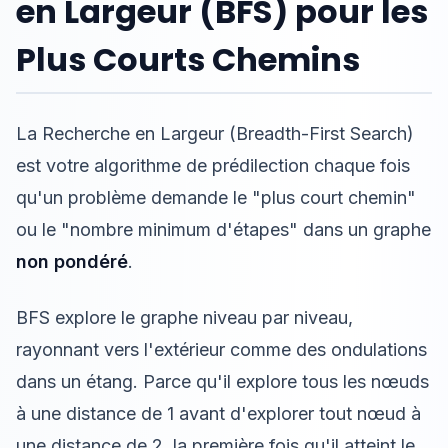
en Largeur (BFS) pour les
Plus Courts Chemins
La Recherche en Largeur (Breadth-First Search)
est votre algorithme de prédilection chaque fois
qu'un problème demande le "plus court chemin"
ou le "nombre minimum d'étapes" dans un graphe
non pondéré
.
BFS explore le graphe niveau par niveau,
rayonnant vers l'extérieur comme des ondulations
dans un étang. Parce qu'il explore tous les nœuds
à une distance de 1 avant d'explorer tout nœud à
une distance de 2, la première fois qu'il atteint le