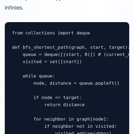
infinies.
from collections import deque

def bfs_shortest_path(graph, start, target):

    queue = deque([(start, 0)]) # (current_nod
    visited = set([start])

    while queue:

        node, distance = queue.popleft()

        if node == target:

            return distance

        for neighbor in graph[node]:

            if neighbor not in visited:

                visited.add(neighbor)
