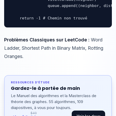
                queue.append((neighbor, distan
    return -1 # Chemin non trouvé
Problèmes Classiques sur LeetCode :
Word
Ladder, Shortest Path in Binary Matrix, Rotting
Oranges.
RESSOURCES D'ÉTUDE
Gardez-le à portée de main
Le Manuel des algorithmes et la Masterclass de
théorie des graphes. 55 algorithmes, 109
diapositives, à vous pour toujours.
$49