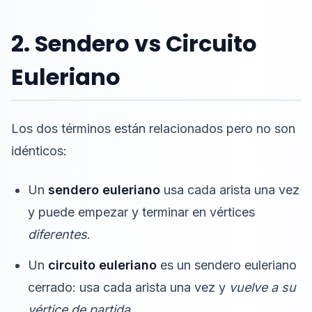
2. Sendero vs Circuito
Euleriano
Los dos términos están relacionados pero no son
idénticos:
Un
sendero euleriano
usa cada arista una vez
y puede empezar y terminar en vértices
diferentes
.
Un
circuito euleriano
es un sendero euleriano
cerrado: usa cada arista una vez y
vuelve a su
vértice de partida
.