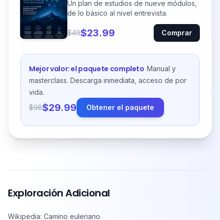
Un plan de estudios de nueve módulos,
de lo básico al nivel entrevista.
$23.99
$49
Comprar
Mejor valor: el paquete completo
Manual y
masterclass. Descarga inmediata, acceso de por
vida.
$29.99
$98
Obtener el paquete
Exploración Adicional
Wikipedia: Camino euleriano