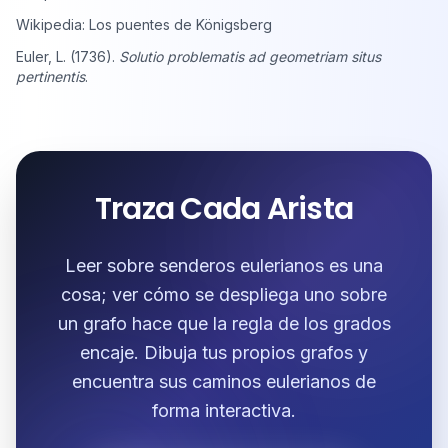
Wikipedia: Los puentes de Königsberg
Euler, L. (1736).
Solutio problematis ad geometriam situs
pertinentis
.
Traza Cada Arista
Leer sobre senderos eulerianos es una
cosa; ver cómo se despliega uno sobre
un grafo hace que la regla de los grados
encaje. Dibuja tus propios grafos y
encuentra sus caminos eulerianos de
forma interactiva.