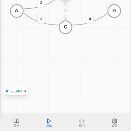
切换到3D可视化
节点
:
4
边
:
4
课程
算法
练习
设置