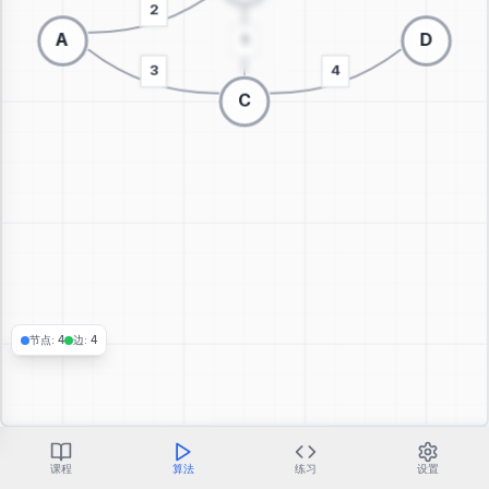
切换到3D可视化
节点
:
4
边
:
4
课程
算法
练习
设置