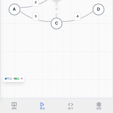
切换到3D可视化
节点
:
4
边
:
4
课程
算法
练习
设置