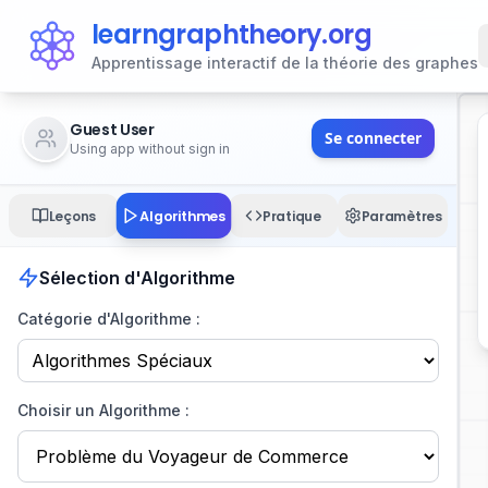
learngraphtheory.org
Apprentissage interactif de la théorie des graphes
Guest User
Se connecter
Using app without sign in
Algorithmes
Leçons
Pratique
Paramètres
Sélection d'Algorithme
Catégorie d'Algorithme :
Choisir un Algorithme :