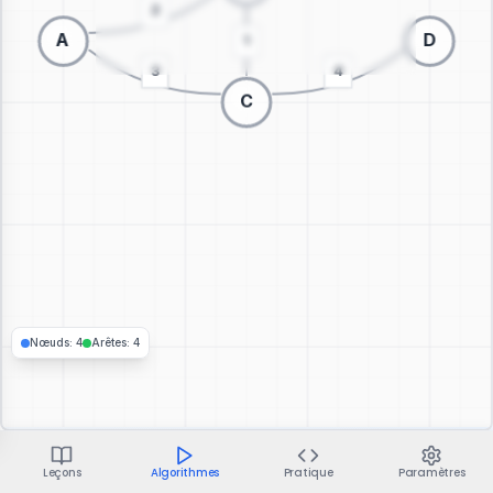
Passer à la visualisation 3D
Nœuds
:
4
Arêtes
:
4
Leçons
Algorithmes
Pratique
Paramètres