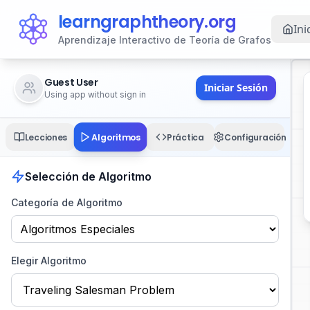
learngraphtheory.org
Ini
Aprendizaje Interactivo de Teoría de Grafos
Guest User
Iniciar Sesión
Using app without sign in
Algoritmos
Lecciones
Práctica
Configuración
Selección de Algoritmo
Categoría de Algoritmo
Elegir Algoritmo