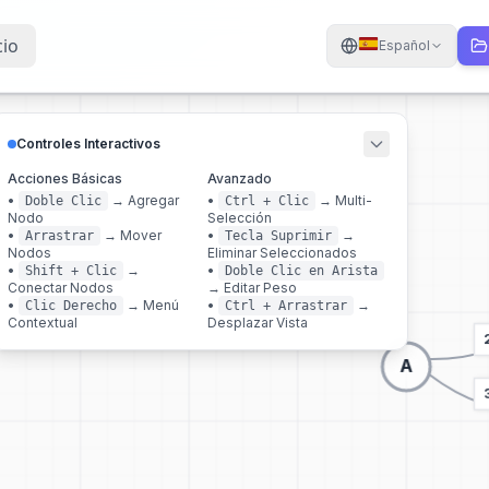
cio
Español
Controles Interactivos
Acciones Básicas
Avanzado
•
→
Agregar
•
→
Multi-
Doble Clic
Ctrl + Clic
Nodo
Selección
•
→
Mover
•
→
Arrastrar
Tecla Suprimir
Nodos
Eliminar Seleccionados
•
→
•
Shift + Clic
Doble Clic en Arista
Conectar Nodos
→
Editar Peso
•
→
Menú
•
→
Clic Derecho
Ctrl + Arrastrar
Contextual
Desplazar Vista