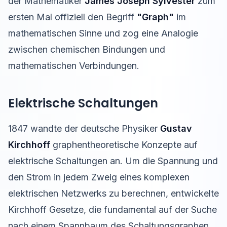
der Mathematiker
James Joseph Sylvester
zum
ersten Mal offiziell den Begriff
"Graph"
im
mathematischen Sinne und zog eine Analogie
zwischen chemischen Bindungen und
mathematischen Verbindungen.
Elektrische Schaltungen
1847 wandte der deutsche Physiker
Gustav
Kirchhoff
graphentheoretische Konzepte auf
elektrische Schaltungen an. Um die Spannung und
den Strom in jedem Zweig eines komplexen
elektrischen Netzwerks zu berechnen, entwickelte
Kirchhoff Gesetze, die fundamental auf der Suche
nach einem Spannbaum des Schaltungsgraphen