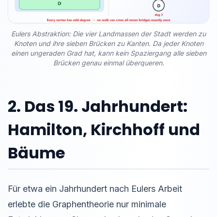
Eulers Abstraktion: Die vier Landmassen der Stadt werden zu
Knoten und ihre sieben Brücken zu Kanten. Da jeder Knoten
einen ungeraden Grad hat, kann kein Spaziergang alle sieben
Brücken genau einmal überqueren.
2. Das 19. Jahrhundert:
Hamilton, Kirchhoff und
Bäume
Für etwa ein Jahrhundert nach Eulers Arbeit
erlebte die Graphentheorie nur minimale