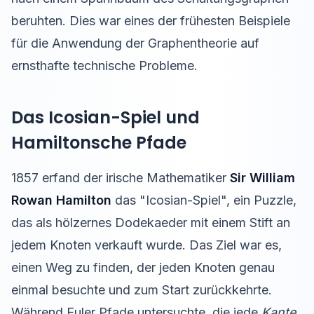
beruhten. Dies war eines der frühesten Beispiele
für die Anwendung der Graphentheorie auf
ernsthafte technische Probleme.
Das Icosian-Spiel und
Hamiltonsche Pfade
1857 erfand der irische Mathematiker
Sir William
Rowan Hamilton
das "Icosian-Spiel", ein Puzzle,
das als hölzernes Dodekaeder mit einem Stift an
jedem Knoten verkauft wurde. Das Ziel war es,
einen Weg zu finden, der jeden Knoten genau
einmal besuchte und zum Start zurückkehrte.
Während Euler Pfade untersuchte, die jede
Kante