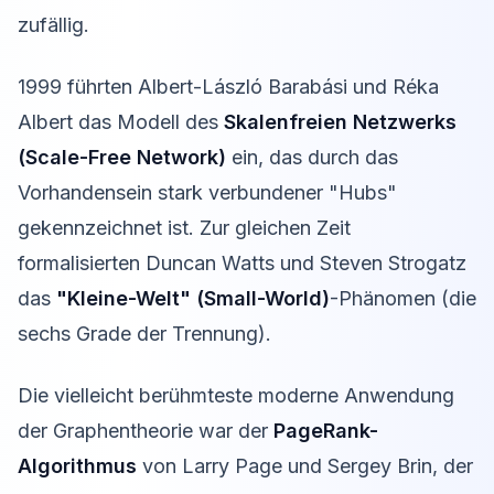
zufällig.
1999 führten Albert-László Barabási und Réka
Albert das Modell des
Skalenfreien Netzwerks
(Scale-Free Network)
ein, das durch das
Vorhandensein stark verbundener "Hubs"
gekennzeichnet ist. Zur gleichen Zeit
formalisierten Duncan Watts und Steven Strogatz
das
"Kleine-Welt" (Small-World)
-Phänomen (die
sechs Grade der Trennung).
Die vielleicht berühmteste moderne Anwendung
der Graphentheorie war der
PageRank-
Algorithmus
von Larry Page und Sergey Brin, der