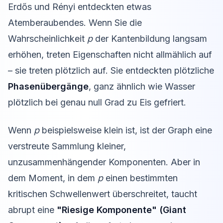
Erdős und Rényi entdeckten etwas
Atemberaubendes. Wenn Sie die
Wahrscheinlichkeit
p
der Kantenbildung langsam
erhöhen, treten Eigenschaften nicht allmählich auf
– sie treten plötzlich auf. Sie entdeckten plötzliche
Phasenübergänge
, ganz ähnlich wie Wasser
plötzlich bei genau null Grad zu Eis gefriert.
Wenn
p
beispielsweise klein ist, ist der Graph eine
verstreute Sammlung kleiner,
unzusammenhängender Komponenten. Aber in
dem Moment, in dem
p
einen bestimmten
kritischen Schwellenwert überschreitet, taucht
abrupt eine
"Riesige Komponente" (Giant