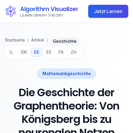
Algorithm Visualizer
Jetzt Lernen
LEARN GRAPH THEORY
Startseite
/
Artikel
/
Geschichte
EN
DE
ES
FR
ZH
Mathematikgeschichte
Die Geschichte der
Graphentheorie: Von
Königsberg bis zu
neuronalen Netzen