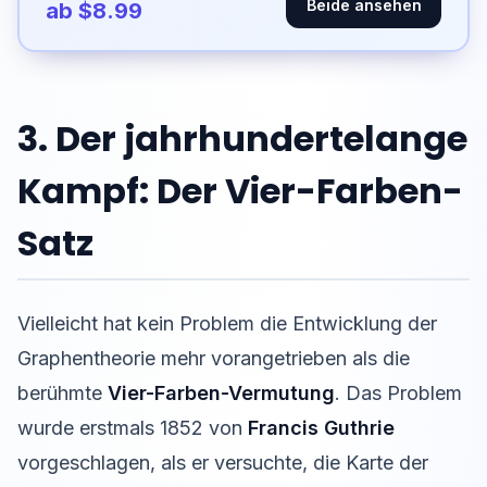
Beide ansehen
ab $8.99
3. Der jahrhundertelange
Kampf: Der Vier-Farben-
Satz
Vielleicht hat kein Problem die Entwicklung der
Graphentheorie mehr vorangetrieben als die
berühmte
Vier-Farben-Vermutung
. Das Problem
wurde erstmals 1852 von
Francis Guthrie
vorgeschlagen, als er versuchte, die Karte der