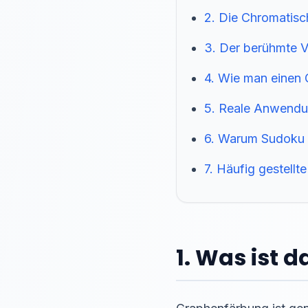
2. Die Chromatisc
3. Der berühmte V
4. Wie man einen 
5. Reale Anwendu
6. Warum Sudoku n
7. Häufig gestellt
1. Was ist