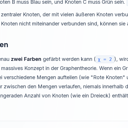
noten B muss Blau sein, und Knoten C muss Grün sein.
 zentraler Knoten, der mit vielen äußeren Knoten verbun
Knoten nicht miteinander verbunden sind, können sie a
hen
genau
zwei Farben
gefärbt werden kann (
), wir
χ = 2
n massives Konzept in der Graphentheorie. Wenn ein Gra
ei verschiedene Mengen aufteilen (wie "Rote Knoten" 
 zwischen den Mengen verlaufen, niemals innerhalb d
 ungeraden Anzahl von Knoten (wie ein Dreieck) enthält