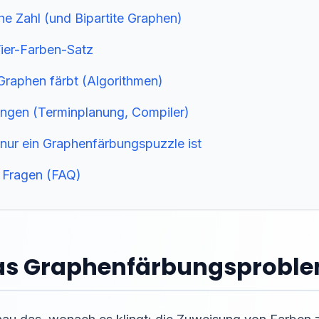
he Zahl (und Bipartite Graphen)
ier-Farben-Satz
Graphen färbt (Algorithmen)
ngen (Terminplanung, Compiler)
ur ein Graphenfärbungspuzzle ist
e Fragen (FAQ)
 das Graphenfärbungsprobl