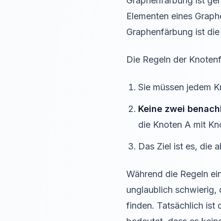
Graphenfärbung ist ge
Elementen eines Graphe
Graphenfärbung ist di
Die Regeln der Knoten
Sie müssen jedem K
Keine zwei benach
die Knoten A mit Kn
Das Ziel ist es, di
Während die Regeln ein
unglaublich schwierig,
finden. Tatsächlich is