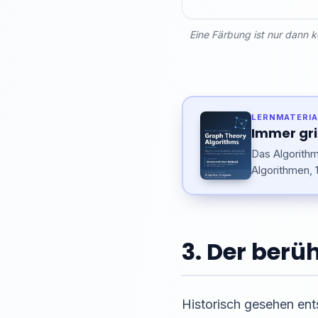
Eine Färbung ist nur dann k
LERNMATERIA
Immer gri
Das Algorith
Algorithmen, 1
3. Der ber
Historisch gesehen ent