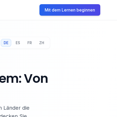
Mit dem Lernen beginnen
DE
ES
FR
ZH
em: Von
n Länder die
tdecken Sie