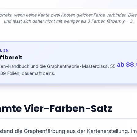
orrekt, wenn keine Kante zwei Knoten gleicher Farbe verbindet. Dies
und lässt sich daher nicht mit weniger als 3 Farben färben: χ = 3.
LIEN
ffbereit
ab $8
men-Handbuch und die Graphentheorie-Masterclass. 55
09 Folien, dauerhaft deins.
ühmte Vier-Farben-Satz
stand die Graphenfärbung aus der Kartenerstellung. I