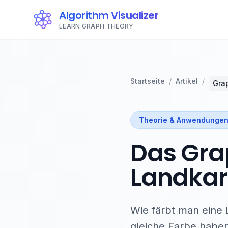
Algorithm Visualizer
LEARN GRAPH THEORY
Startseite
/
Artikel
/
Gra
Theorie & Anwendunge
Das Gra
Landkar
Wie färbt man eine 
gleiche Farbe haben