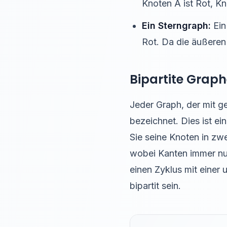
Knoten A ist Rot, K
Ein Sterngraph:
Ein
Rot. Da die äußeren 
Bipartite Grap
Jeder Graph, der mit 
bezeichnet. Dies ist ei
Sie seine Knoten in zw
wobei Kanten immer nur
einen Zyklus mit einer
bipartit sein.