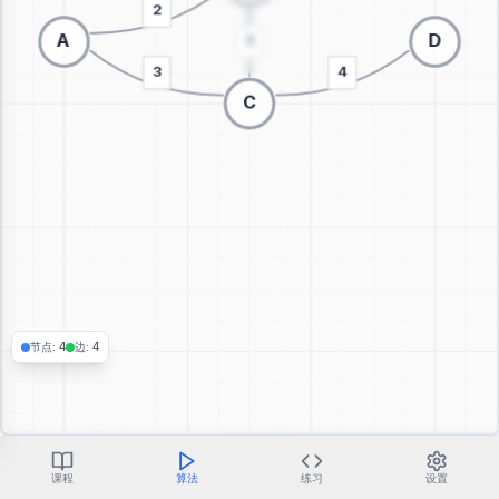
切换到3D可视化
节点
:
4
边
:
4
课程
算法
练习
设置