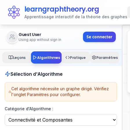
learngraphtheory.org
Apprentissage interactif de la théorie des graphes
Guest User
Se connecter
Using app without sign in
Algorithmes
Leçons
Pratique
Paramètres
Sélection d'Algorithme
Cet algorithme nécessite un graphe dirigé.
Vérifiez
l'onglet Paramètres pour configurer.
Catégorie d'Algorithme :