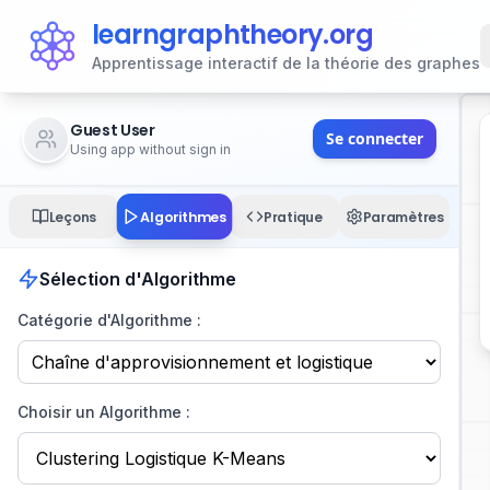
learngraphtheory.org
Apprentissage interactif de la théorie des graphes
Guest User
Se connecter
Using app without sign in
Algorithmes
Leçons
Pratique
Paramètres
Sélection d'Algorithme
Catégorie d'Algorithme :
Choisir un Algorithme :