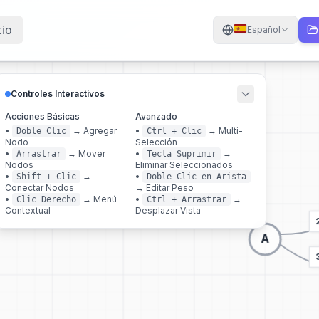
cio
Español
Controles Interactivos
Acciones Básicas
Avanzado
•
→
Agregar
•
→
Multi-
Doble Clic
Ctrl + Clic
Nodo
Selección
•
→
Mover
•
→
Arrastrar
Tecla Suprimir
Nodos
Eliminar Seleccionados
•
→
•
Shift + Clic
Doble Clic en Arista
Conectar Nodos
→
Editar Peso
•
→
Menú
•
→
Clic Derecho
Ctrl + Arrastrar
Contextual
Desplazar Vista