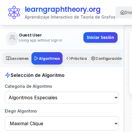
learngraphtheory.org
Ini
Aprendizaje Interactivo de Teoría de Grafos
Guest User
Iniciar Sesión
Using app without sign in
Algoritmos
Lecciones
Práctica
Configuración
Selección de Algoritmo
Categoría de Algoritmo
Elegir Algoritmo